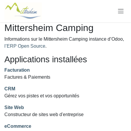
Se rendre au contenu
Mittersheim Camping
Informations sur le Mittersheim Camping instance d’Odoo,
l’ERP Open Source
.
Applications installées
Facturation
Factures & Paiements
CRM
Gérez vos pistes et vos opportunités
Site Web
Constructeur de sites web d'entreprise
eCommerce