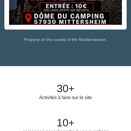
Property on the coasts of the Mediterranean.
30+
Activités à faire sur le site
10+