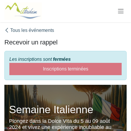
Se rendre au contenu
Tous les événements
Recevoir un rappel
Les inscriptions sont
fermées
Inscriptions terminées
Semaine Italienne
Plongez dans la Dolce Vita du 5 au 09 août
2024 et vivez une expérience inoubliable au