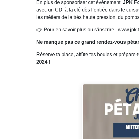
En plus de sponsoriser cet événement,
JPK F
avec un CDI à la clé dès l’entrée dans le curs
les métiers de la très haute pression, du pompa
👉 Pour en savoir plus ou s’inscrire :
www.jpk-
Ne manque pas ce grand rendez-vous pétanq
Réserve ta place, affûte tes boules et prépare-to
2024
!