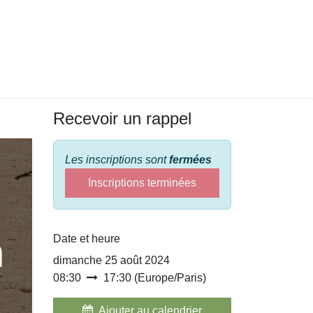
Recevoir un rappel
Les inscriptions sont
fermées
Inscriptions terminées
n
Date et heure
dimanche 25 août 2024
08:30
17:30
(
Europe/Paris
)
Ajouter au calendrier