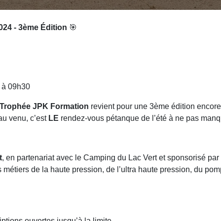
24 - 3ème Édition
🎯
n à 09h30
Trophée JPK Formation
revient pour une 3ème édition encore
au venu, c’est
LE
rendez-vous pétanque de l’été à ne pas manq
t
, en partenariat avec le Camping du Lac Vert et sponsorisé par
s métiers de la haute pression, de l’ultra haute pression, du po
iptions ouvertes jusqu’à la limite.