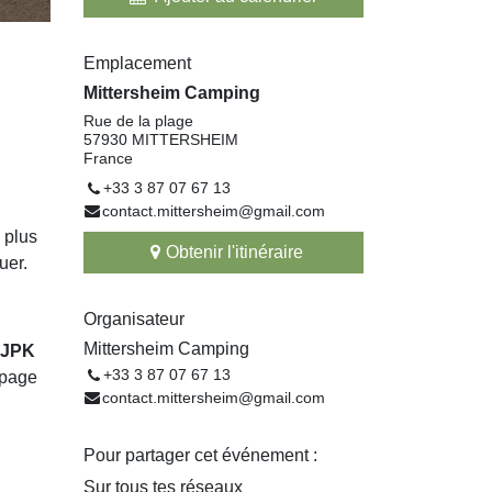
Emplacement
Mittersheim Camping
Rue de la plage
57930 MITTERSHEIM
France
+33 3 87 07 67 13
contact.mittersheim@gmail.com
 plus
Obtenir l'itinéraire
uer.
Organisateur
Mittersheim Camping
JPK
+33 3 87 07 67 13
mpage
contact.mittersheim@gmail.com
Pour partager cet événement :
Sur tous tes réseaux