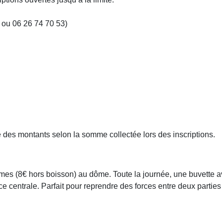
1 ou 06 26 74 70 53)
e des montants selon la somme collectée lors des inscriptions.
mmes (8€ hors boisson) au dôme. Toute la journée, une buvette 
e centrale. Parfait pour reprendre des forces entre deux parties 