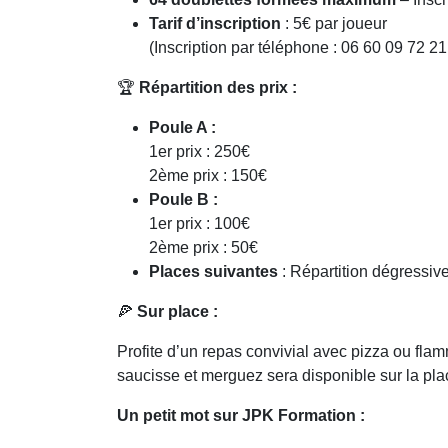
Tarif d’inscription
: 5€ par joueur
(Inscription par téléphone : 06 60 09 72 2
🏆
Répartition des prix :
Poule A :
1er prix : 250€
2ème prix : 150€
Poule B :
1er prix : 100€
2ème prix : 50€
Places suivantes
: Répartition dégressiv
🍕
Sur place :
Profite d’un repas convivial avec pizza ou fla
saucisse et merguez sera disponible sur la plac
Un petit mot sur JPK Formation :